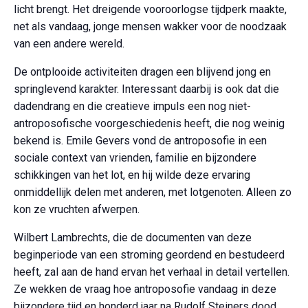
licht brengt. Het dreigende vooroorlogse tijdperk maakte,
net als vandaag, jonge mensen wakker voor de noodzaak
van een andere wereld.
De ontplooide activiteiten dragen een blijvend jong en
springlevend karakter. Interessant daarbij is ook dat die
dadendrang en die creatieve impuls een nog niet-
antroposofische voorgeschiedenis heeft, die nog weinig
bekend is. Emile Gevers vond de antroposofie in een
sociale context van vrienden, familie en bijzondere
schikkingen van het lot, en hij wilde deze ervaring
onmiddellijk delen met anderen, met lotgenoten. Alleen zo
kon ze vruchten afwerpen.
Wilbert Lambrechts, die de documenten van deze
beginperiode van een stroming geordend en bestudeerd
heeft, zal aan de hand ervan het verhaal in detail vertellen.
Ze wekken de vraag hoe antroposofie vandaag in deze
bijzondere tijd en honderd jaar na Rudolf Steiners dood