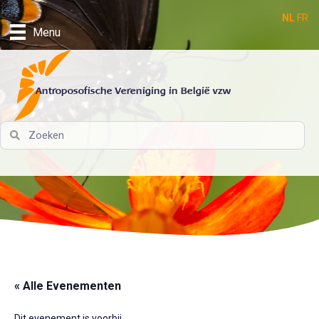
NL
FR
Menu
Antroposofische Vereniging in België vzw
« Alle Evenementen
Dit evenement is voorbij.