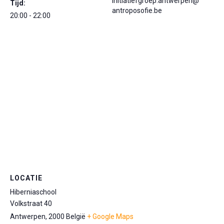
initiatiefgroep.antwerpen@
Tijd:
antroposofie.be
20:00 - 22:00
LOCATIE
Hiberniaschool
Volkstraat 40
Antwerpen
,
2000
België
+ Google Maps