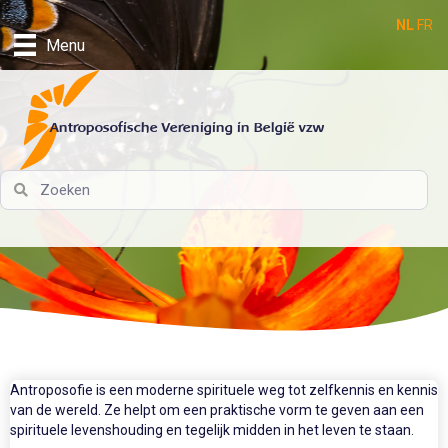
NL
FR
Menu
Antroposofische Vereniging in België vzw
Antroposofie is een moderne spirituele weg tot zelfkennis en kennis
van de wereld. Ze helpt om een praktische vorm te geven aan een
spirituele levenshouding en tegelijk midden in het leven te staan.