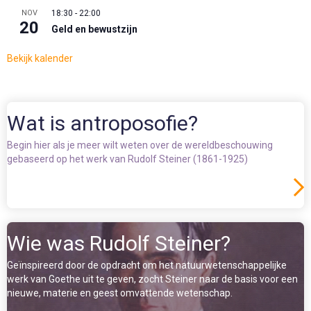
NOV
18:30
-
22:00
20
Geld en bewustzijn
Bekijk kalender
Wat is antroposofie?
Begin hier als je meer wilt weten over de wereldbeschouwing
gebaseerd op het werk van Rudolf Steiner (1861-1925)
Wie was Rudolf Steiner?
Geïnspireerd door de opdracht om het natuurwetenschappelijke
werk van Goethe uit te geven, zocht Steiner naar de basis voor een
nieuwe, materie en geest omvattende wetenschap.